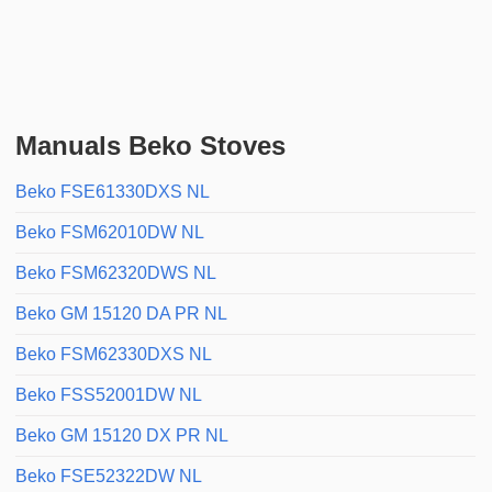
Manuals Beko Stoves
Beko FSE61330DXS NL
Beko FSM62010DW NL
Beko FSM62320DWS NL
Beko GM 15120 DA PR NL
Beko FSM62330DXS NL
Beko FSS52001DW NL
Beko GM 15120 DX PR NL
Beko FSE52322DW NL