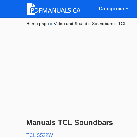
Categories
Home page
»
Video and Sound
»
Soundbars
»
TCL
Manuals TCL Soundbars
TCL S522W