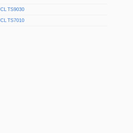
CL TS9030
CL TS7010