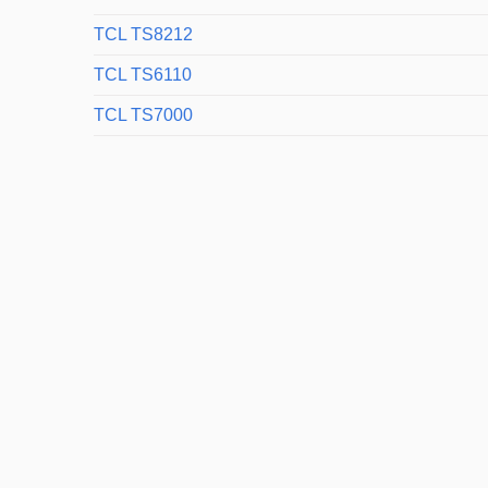
TCL TS8212
TCL TS6110
TCL TS7000