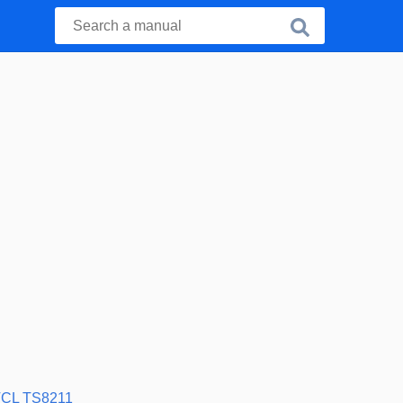
CL TS8211