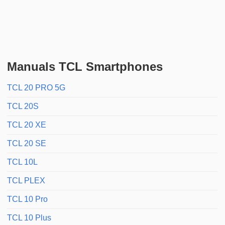
Manuals TCL Smartphones
TCL 20 PRO 5G
TCL 20S
TCL 20 XE
TCL 20 SE
TCL 10L
TCL PLEX
TCL 10 Pro
TCL 10 Plus