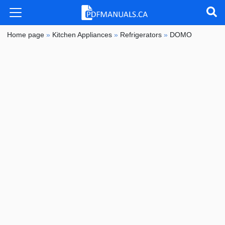
Home page
»
Kitchen Appliances
»
Refrigerators
»
DOMO