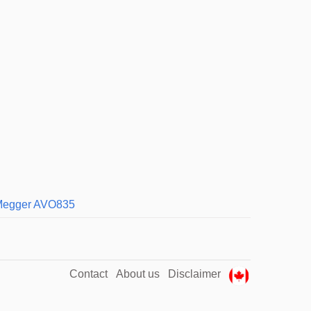
egger AVO835
Contact
About us
Disclaimer