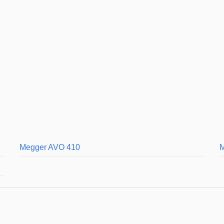
Megger AVO 410
M