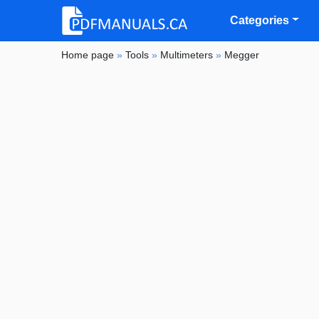
Categories
Home page
»
Tools
»
Multimeters
»
Megger