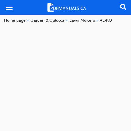
Home page
»
Garden & Outdoor
»
Lawn Mowers
»
AL-KO