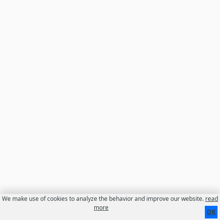
We make use of cookies to analyze the behavior and improve our website.
read
Contact
About us
Disclaimer
more
OK