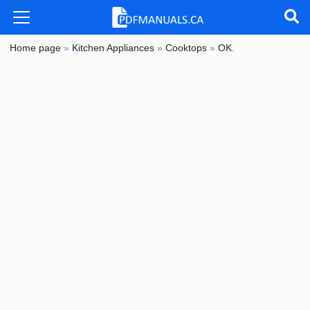
Home page
»
Kitchen Appliances
»
Cooktops
»
OK.