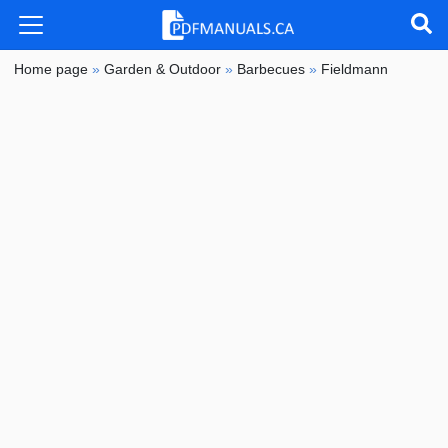
Home page
»
Garden & Outdoor
»
Barbecues
»
Fieldmann