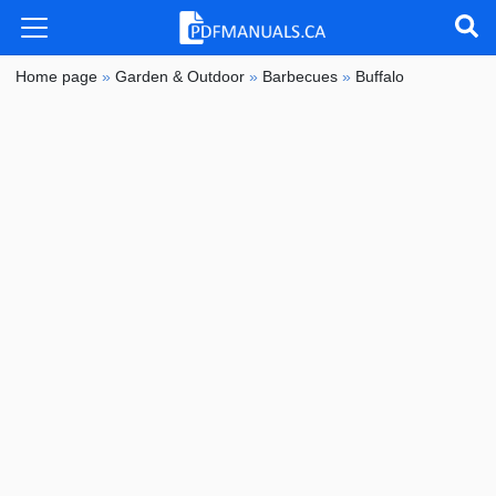
Home page
»
Garden & Outdoor
»
Barbecues
»
Buffalo